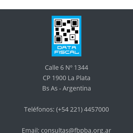
Calle 6 Nº 1344
CP 1900 La Plata
Bs As - Argentina
Teléfonos: (+54 221) 4457000
Email:
consultas@fbpba.org.ar